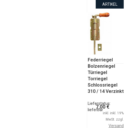
ARTIKEL
Federriegel
Bolzenriegel
Türriegel
Torriegel
Schlossriegel
310 / 14 Verzinkt
Lieferstatus:
7,00 €
lieferbar
inkl. inkl. 19%
MwSt. zzgl.
Versand