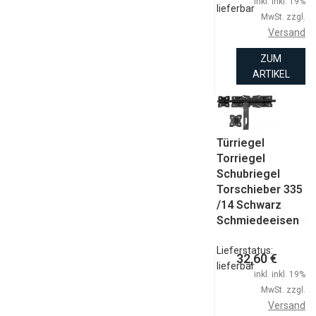
inkl. inkl. 19%
lieferbar
MwSt. zzgl.
Versand
ZUM
ARTIKEL
Türriegel
Torriegel
Schubriegel
Torschieber 335
/14 Schwarz
Schmiedeeisen
Lieferstatus:
32,60 €
lieferbar
inkl. inkl. 19%
MwSt. zzgl.
Versand