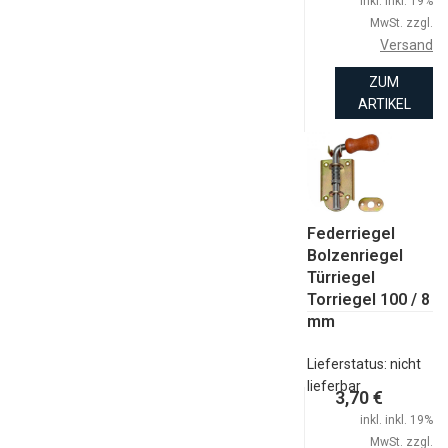
inkl. inkl. 19%
MwSt. zzgl.
Versand
ZUM
ARTIKEL
Federriegel
Bolzenriegel
Türriegel
Torriegel 100 / 8
mm
Lieferstatus: nicht
lieferbar
3,70 €
inkl. inkl. 19%
MwSt. zzgl.