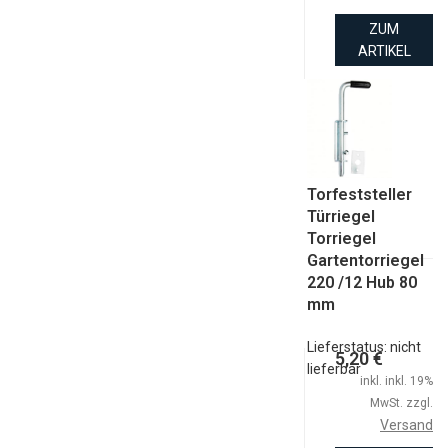
ZUM
ARTIKEL
Torfeststeller
Türriegel
Torriegel
Gartentorriegel
220 /12 Hub 80
mm
Lieferstatus: nicht
5,20 €
lieferbar
inkl. inkl. 19%
MwSt. zzgl.
Versand