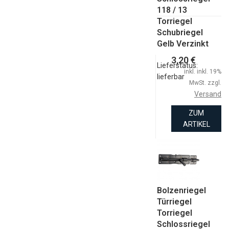
118 / 13
Torriegel
Schubriegel
Gelb Verzinkt
3,20 €
Lieferstatus:
inkl. inkl. 19%
lieferbar
MwSt. zzgl.
Versand
ZUM
ARTIKEL
Bolzenriegel
Türriegel
Torriegel
Schlossriegel