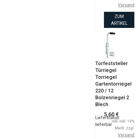
Versand
ZUM
ARTIKEL
Torfeststeller
Türriegel
Torriegel
Gartentorriegel
220 / 12
Bolzenriegel 2
Blech
5,60 €
Lieferstatus:
inkl. inkl. 19%
lieferbar
MwSt. zzgl.
Versand