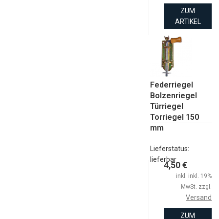
ZUM
ARTIKEL
Federriegel
Bolzenriegel
Türriegel
Torriegel 150
mm
Lieferstatus:
lieferbar
4,50 €
inkl. inkl. 19%
MwSt. zzgl.
Versand
ZUM