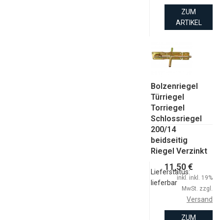
ZUM
ARTIKEL
Bolzenriegel
Türriegel
Torriegel
Schlossriegel
200/14
beidseitig
Riegel Verzinkt
11,50 €
Lieferstatus:
inkl. inkl. 19%
lieferbar
MwSt. zzgl.
Versand
ZUM