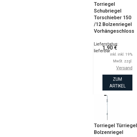
Torriegel
Schubriegel
Torschieber 150
/12 Bolzenriegel
Vorhängeschloss
Lieferstatus:
1,90 €
lieferbar
inkl. inkl. 19%
MwSt. zzgl.
Versand
ZUM
ARTIKEL
Torriegel Türriegel
Bolzenriegel