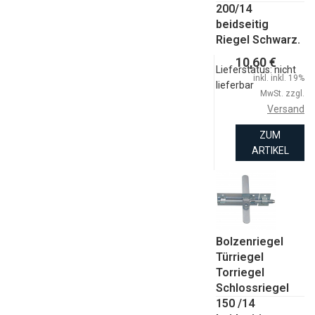
200/14
beidseitig
Riegel Schwarz.
10,60 €
Lieferstatus: nicht
inkl. inkl. 19%
lieferbar
MwSt. zzgl.
Versand
ZUM
ARTIKEL
Bolzenriegel
Türriegel
Torriegel
Schlossriegel
150 /14