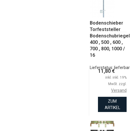
Bodenschieber
Torfeststeller
Bodenschubriegel
400 , 500 , 600 ,
700 , 800, 1000 /
16
Lieferstatus: lieferbar
11,80 €
inkl. inkl. 19%
MwSt. zzgl.
Versand
ZUM
ARTIKEL