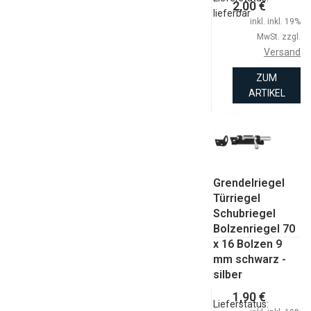
2,00 €
lieferbar
inkl. inkl. 19%
MwSt. zzgl.
Versand
ZUM
ARTIKEL
Grendelriegel
Türriegel
Schubriegel
Bolzenriegel 70
x 16 Bolzen 9
mm schwarz -
silber
1,90 €
Lieferstatus: