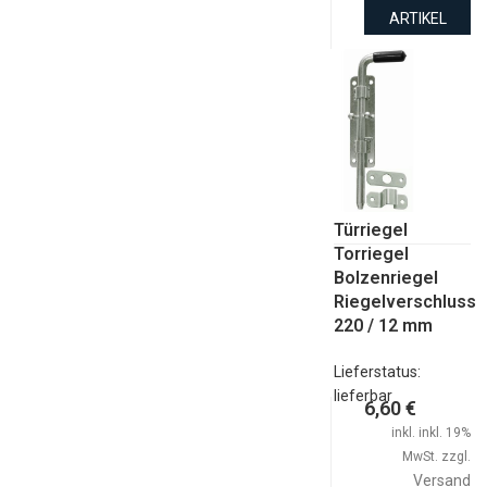
ARTIKEL
Türriegel
Torriegel
Bolzenriegel
Riegelverschluss
220 / 12 mm
Lieferstatus:
lieferbar
6,60 €
inkl. inkl. 19%
MwSt. zzgl.
Versand