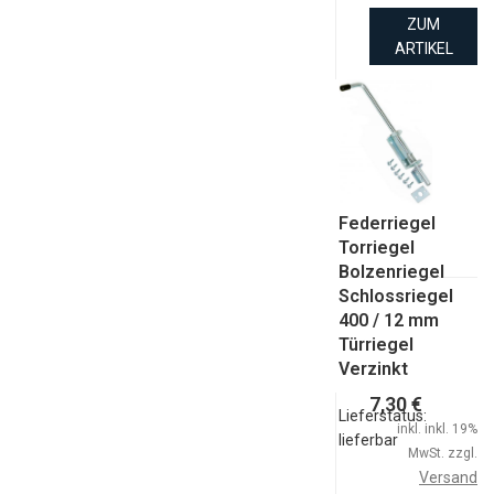
ZUM
ARTIKEL
Federriegel
Torriegel
Bolzenriegel
Schlossriegel
400 / 12 mm
Türriegel
Verzinkt
7,30 €
Lieferstatus:
inkl. inkl. 19%
lieferbar
MwSt. zzgl.
Versand