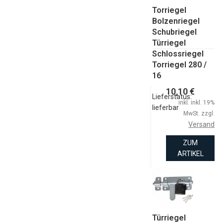
Torriegel
Bolzenriegel
Schubriegel
Türriegel
Schlossriegel
Torriegel 280 /
16
10,10 €
Lieferstatus:
inkl. inkl. 19%
lieferbar
MwSt. zzgl.
Versand
ZUM
ARTIKEL
Türriegel