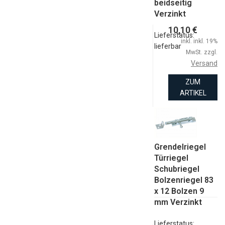
beidseitig
Verzinkt
10,10 €
Lieferstatus:
inkl. inkl. 19%
lieferbar
MwSt. zzgl.
Versand
ZUM
ARTIKEL
Grendelriegel
Türriegel
Schubriegel
Bolzenriegel 83
x 12 Bolzen 9
mm Verzinkt
Lieferstatus: