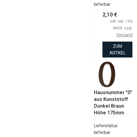
lieferbar
2,10 €
inkl. inkl. 19%
MwSt. zzgl.
Versand
ZUM
ARTIKEL
Hausnummer "0"
aus Kunststoff
Dunkel Braun
Höhe 175mm
Lieferstatus:
lieferbar