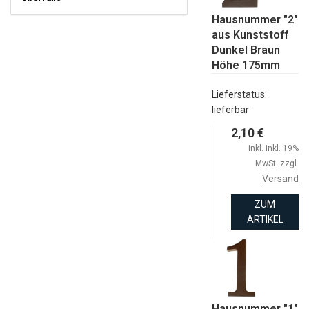
WERKZEUGE
Hausnummer "2"
WINKELVERBINDER FLACHVERBINDER
aus Kunststoff
Dunkel Braun
ÜBERFALLE
Höhe 175mm
Lieferstatus:
lieferbar
2,10 €
inkl. inkl. 19%
MwSt. zzgl.
Versand
ZUM
ARTIKEL
Hausnummer "1"