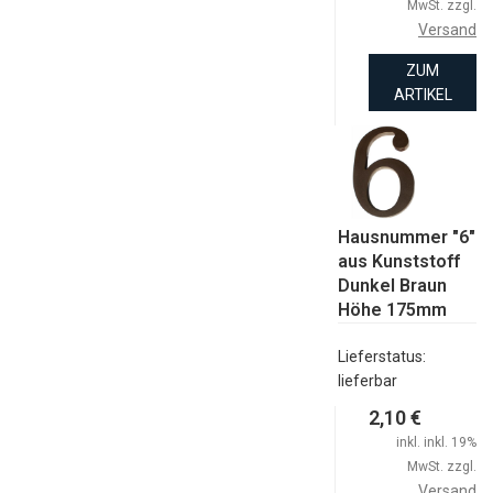
MwSt. zzgl.
Versand
ZUM
ARTIKEL
Hausnummer "6"
aus Kunststoff
Dunkel Braun
Höhe 175mm
Lieferstatus:
lieferbar
2,10 €
inkl. inkl. 19%
MwSt. zzgl.
Versand