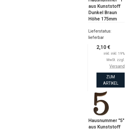
aus Kunststoff
Dunkel Braun
Höhe 175mm
Lieferstatus:
lieferbar
2,10 €
inkl. inkl. 19%
MwSt. zzgl.
Versand
ZUM
ARTIKEL
Hausnummer "5"
aus Kunststoff