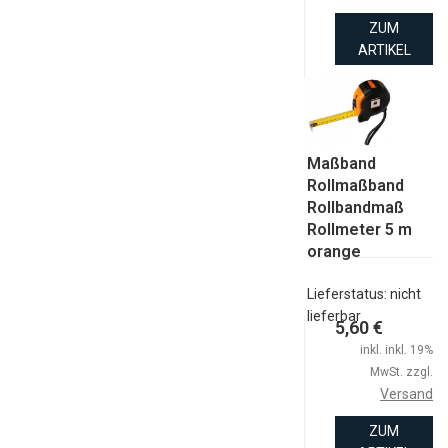
ZUM
ARTIKEL
Maßband
Rollmaßband
Rollbandmaß
Rollmeter 5 m
orange
Lieferstatus: nicht
lieferbar
5,60 €
inkl. inkl. 19%
MwSt. zzgl.
Versand
ZUM