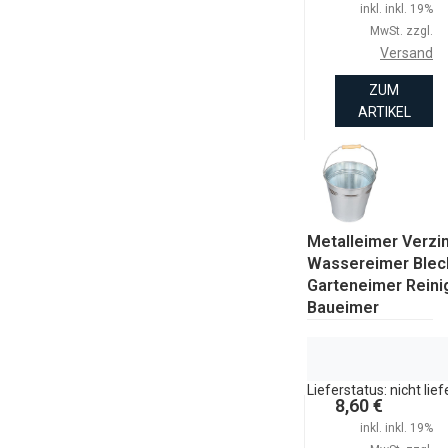
inkl. inkl. 19%
MwSt. zzgl.
Versand
ZUM
ARTIKEL
Metalleimer Verzin
Wassereimer Blec
Garteneimer Rein
Baueimer
Lieferstatus: nicht lie
8,60 €
inkl. inkl. 19%