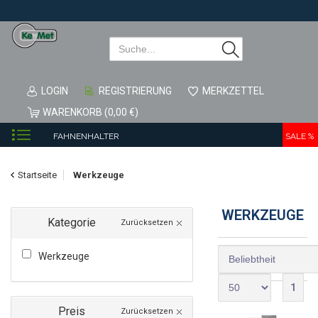
LOGIN
REGISTRIERUNG
MERKZETTEL
WARENKORB (0,00 €)
FAHNENHALTER
SALE %
FENSTERSICHERUNG & ZUBEHÖR
Startseite
Werkzeuge
HAUSNUMMER
ZAUNZUBEHÖR
WERKZEUGE
Kategorie
Zurücksetzen
GARTENBEDARF
Werkzeuge
ROHRBELÜFTER
SALE
1
GARDEROBENHAKEN
Preis
Zurücksetzen