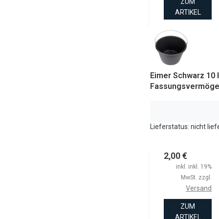
ZUM
ARTIKEL
Eimer Schwarz 10 l
Fassungsvermög
Lieferstatus: nicht lie
2,00 €
inkl. inkl. 19%
MwSt. zzgl.
Versand
ZUM
ARTIKEL