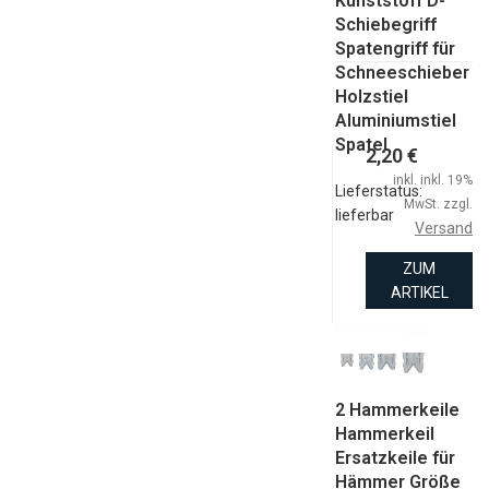
Kunststoff D-
Schiebegriff
Spatengriff für
Schneeschieber
Holzstiel
Aluminiumstiel
Spatel
2,20 €
inkl. inkl. 19%
Lieferstatus:
MwSt. zzgl.
lieferbar
Versand
ZUM
ARTIKEL
2 Hammerkeile
Hammerkeil
Ersatzkeile für
Hämmer Größe