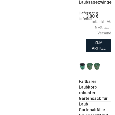
Laubsägezwinge
Lieferstatus:
3,00 €
lieferbar
inkl. inkl. 19%
MwSt. zzgl.
Versand
ZUM
ARTIKEL
Faltbarer
Laubkorb
robuster
Gartensack für
Laub
Gartenabfälle