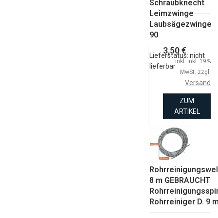
Schraubknecht
Leimzwinge
Laubsägezwinge
90
3,50 €
Lieferstatus: nicht
inkl. inkl. 19%
lieferbar
MwSt. zzgl.
Versand
ZUM
ARTIKEL
Rohrreinigungswel
8 m GEBRAUCHT
Rohrreinigungsspi
Rohrreiniger D. 9