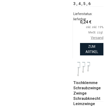
3 , 4 , 5 , 6
Lieferstatus:
lieferbar
0,24 €
inkl. inkl. 19%
MwSt. zzgl.
Versand
ZUM
ARTIKEL
Tischklemme
Schraubzwinge
Zwinge
Schraubknecht
Leimzwinge