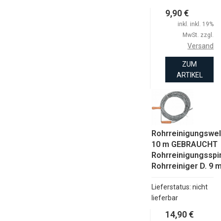
9,90 €
inkl. inkl. 19%
MwSt. zzgl.
Versand
ZUM
ARTIKEL
Rohrreinigungswel
10 m GEBRAUCHT
Rohrreinigungsspi
Rohrreiniger D. 9
Lieferstatus: nicht
lieferbar
14,90 €