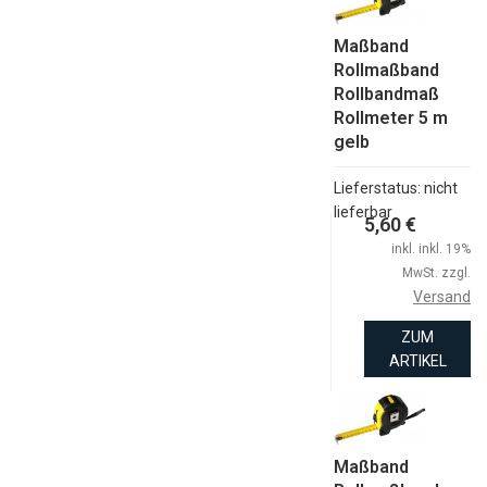
Maßband
Rollmaßband
Rollbandmaß
Rollmeter 5 m
gelb
Lieferstatus: nicht
lieferbar
5,60 €
inkl. inkl. 19%
MwSt. zzgl.
Versand
ZUM
ARTIKEL
Maßband