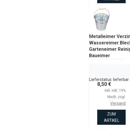
Metalleimer Verzin
Wassereimer Blec
Garteneimer Rein
Baueimer
Lieferstatus: lieferbar
8,50 €
inkl. inkl. 19%
MwSt. zzgl.
Versand
ZUM
ARTIKEL