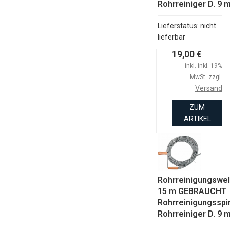
Rohrreiniger D. 9
Lieferstatus: nicht
lieferbar
19,00 €
inkl. inkl. 19%
MwSt. zzgl.
Versand
ZUM
ARTIKEL
Rohrreinigungswel
15 m GEBRAUCHT
Rohrreinigungsspi
Rohrreiniger D. 9