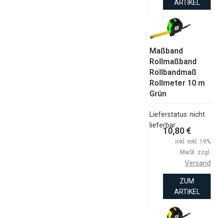
ARTIKEL
Maßband
Rollmaßband
Rollbandmaß
Rollmeter 10 m
Grün
Lieferstatus: nicht
lieferbar
10,80 €
inkl. inkl. 19%
MwSt. zzgl.
Versand
ZUM
ARTIKEL