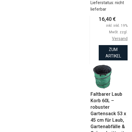
Lieferstatus: nicht
lieferbar
16,40 €
inkl. inkl. 19%
MwSt. zzgl.
Versand
ZUM
ARTIKEL
Faltbarer Laub
Korb 60L –
robuster
Gartensack 53 x
45 cm für Laub,
Gartenabfälle &