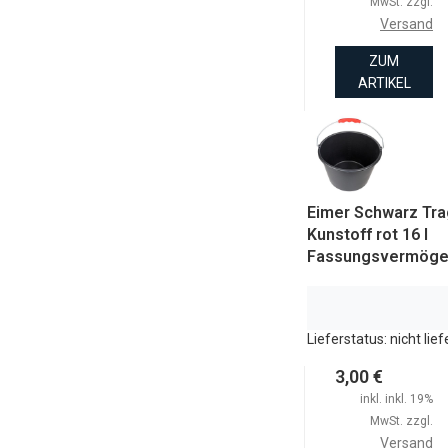
MwSt. zzgl.
Versand
ZUM
ARTIKEL
Eimer Schwarz Tr
Kunstoff rot 16 l
Fassungsvermög
Lieferstatus: nicht lie
3,00 €
inkl. inkl. 19%
MwSt. zzgl.
Versand