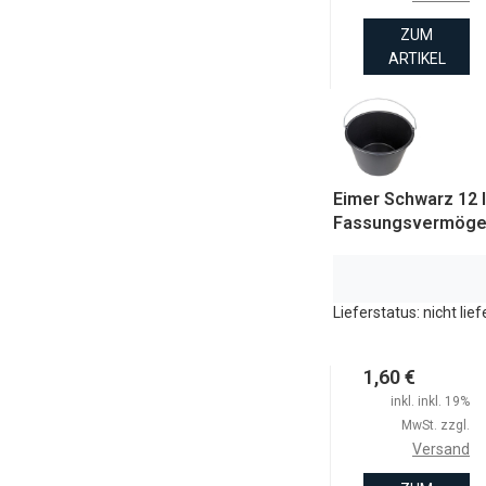
ZUM
ARTIKEL
Eimer Schwarz 12 l
Fassungsvermög
Lieferstatus: nicht lie
1,60 €
inkl. inkl. 19%
MwSt. zzgl.
Versand